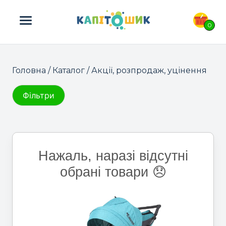
ПОШУК ТОВАРІВ:
0
Головна
/
Каталог
/ Акції, розпродаж, уцінення
Фільтри
Нажаль, наразі відсутні
обрані товари 😞