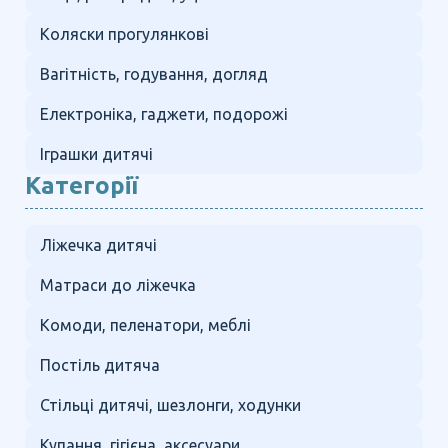
Коляски прогулянкові
Вагітність, годування, догляд
Електроніка, гаджети, подорожі
Іграшки дитячі
Категорії
Ліжечка дитячі
Матраси до ліжечка
Комоди, пеленатори, меблі
Постіль дитяча
Стільці дитячі, шезлонги, ходунки
Купання, гігієна, аксесуари