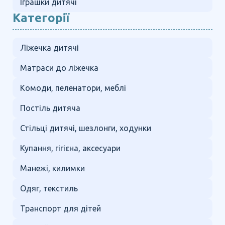
Іграшки дитячі
Категорії
Ліжечка дитячі
Матраси до ліжечка
Комоди, пеленатори, меблі
Постіль дитяча
Стільці дитячі, шезлонги, ходунки
Купання, гігієна, аксесуари
Манежі, килимки
Одяг, текстиль
Транспорт для дітей