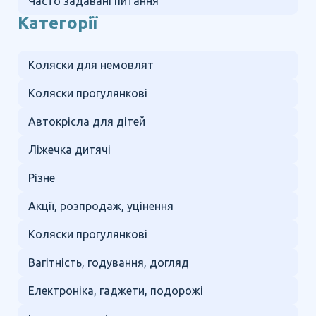
Часто задавані питання
Категорії
Коляски для немовлят
Коляски прогулянкові
Автокрісла для дітей
Ліжечка дитячі
Різне
Акції, розпродаж, уцінення
Коляски прогулянкові
Вагітність, годування, догляд
Електроніка, гаджети, подорожі