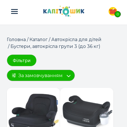
ПОШУК ТОВАРІВ:
0
Головна
/
Каталог
/
Автокрісла для дітей
/ Бустери, автокрісла групи 3 (до 36 кг)
Фільтри
За замовчуванням