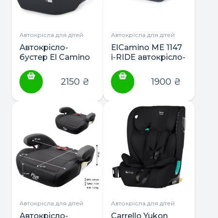
Автокрісла для дітей
Автокрісла для дітей
Автокрісло-
ElCamino ME 1147
бустер El Camino
i-RIDE автокрісло-
ME 1112 i-GO
бустер
2150
₴
1900
₴
Автокрісла для дітей
Автокрісла для дітей
Автокрісло-
Carrello Yukon