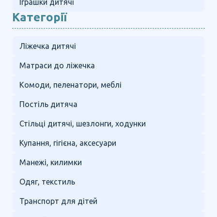
Іграшки дитячі
Категорії
Ліжечка дитячі
Матраси до ліжечка
Комоди, пеленатори, меблі
Постіль дитяча
Стільці дитячі, шезлонги, ходунки
Купання, гігієна, аксесуари
Манежі, килимки
Одяг, текстиль
Транспорт для дітей