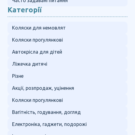
Часто задавані питання
Категорії
Коляски для немовлят
Коляски прогулянкові
Автокрісла для дітей
Ліжечка дитячі
Різне
Акції, розпродаж, уцінення
Коляски прогулянкові
Вагітність, годування, догляд
Електроніка, гаджети, подорожі