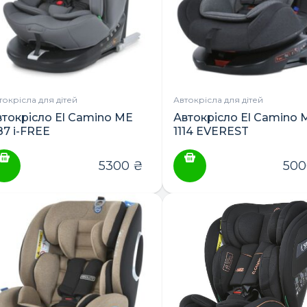
токрісла для дітей
Автокрісла для дітей
втокрісло El Camino ME
Автокрісло El Camino 
87 i-FREE
1114 EVEREST
5300
₴
50