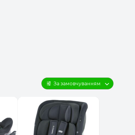
За замовчуванням