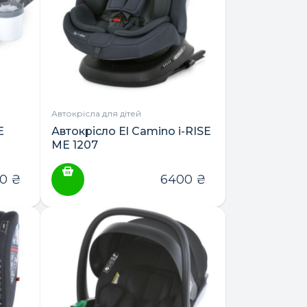
Автокрісла для дітей
E
Автокрісло El Camino i-RISE
ME 1207
00
₴
6400
₴