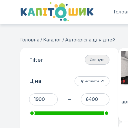
Голов
Головна
/
Каталог
/ Автокрісла для дітей
Скинути
Ціна
Приховати
ав