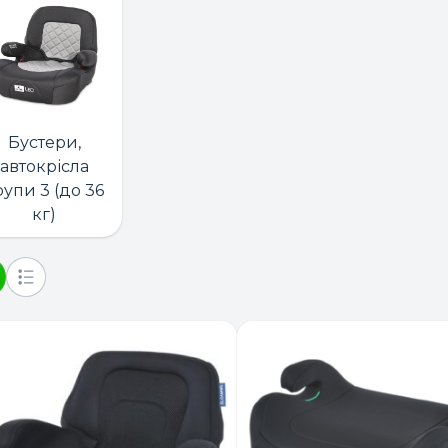
Бустери,
автокрісла
рупи 3 (до 36
кг)