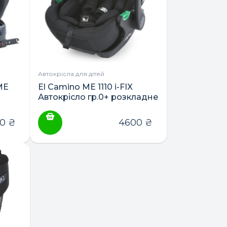
Автокрісла для дітей
ME
El Camino ME 1110 i-FIX
Автокрісло гр.0+ розкладне
00
₴
4600
₴