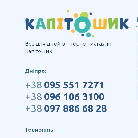
Verdi
Польща
Все для дітей в інтернет-магазині
Капітошик
Дніпро:
+38
095 551 7271
+38
096 106 3100
+38
097 886 68 28
Тернопіль: