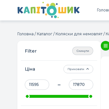
Голов
Головна
/
Каталог
/
Коляски для немовлят
/ К
Скинути
Ціна
Приховати