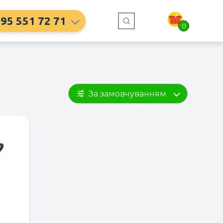
95 551 72 71
0
За замовчуванням