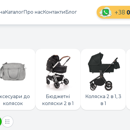
+38
0
на
Каталог
Про нас
Контакти
Блог
ксесуари до
Бюджетні
Коляска 2 в 1, 3
колясок
коляски 2 в 1
в 1