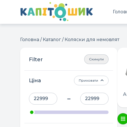
Голов
Головна
/
Каталог
/ Коляски для немовлят
Скинути
Ціна
Приховати
А