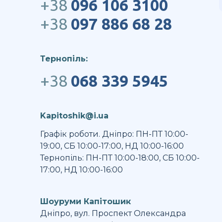
+38
096 106 3100
+38
097 886 68 28
Тернопіль:
+38
068 339 5945
Kapitoshik@i.ua
Графік роботи. Дніпро: ПН-ПТ 10:00-
19:00, СБ 10:00-17:00, НД 10:00-16:00
Тернопіль: ПН-ПТ 10:00-18:00, СБ 10:00-
17:00, НД 10:00-16:00
Шоуруми Капітошик
Дніпро, вул. Проспект Олександра