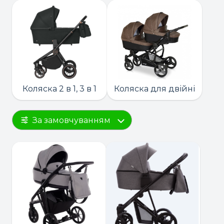
Коляска 2 в 1, 3 в 1
Коляска для двійні
За замовчуванням