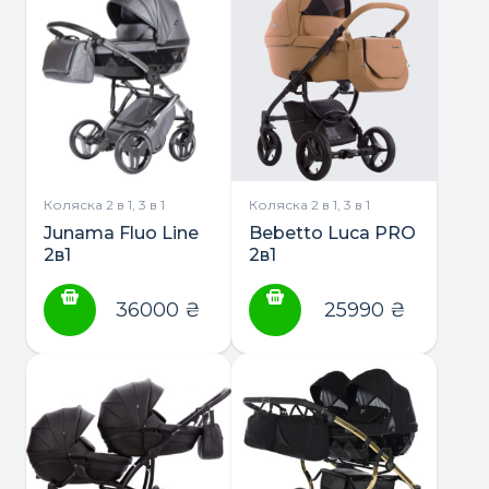
Коляска 2 в 1, 3 в 1
Коляска 2 в 1, 3 в 1
Junama Fluo Line
Bebetto Luca PRO
2в1
2в1
36000
₴
25990
₴