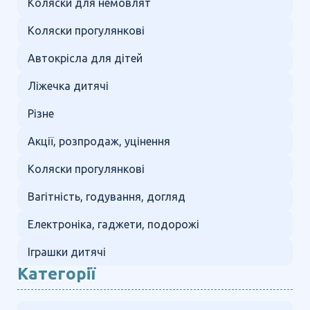
Коляски для немовлят
Коляски прогулянкові
Автокрісла для дітей
Ліжечка дитячі
Різне
Акції, розпродаж, уцінення
Коляски прогулянкові
Вагітність, годування, догляд
Електроніка, гаджети, подорожі
Іграшки дитячі
Категорії