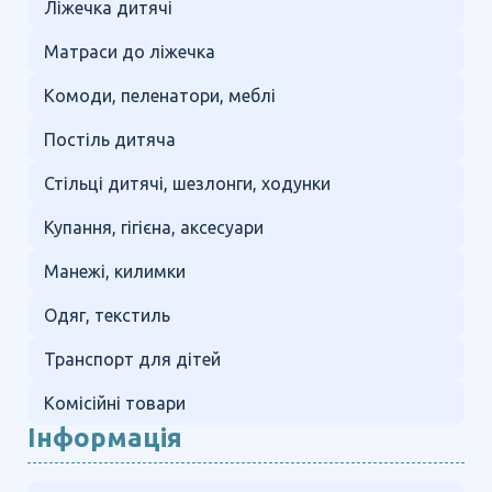
Ліжечка дитячі
Матраси до ліжечка
Комоди, пеленатори, меблі
Постіль дитяча
Стільці дитячі, шезлонги, ходунки
Купання, гігієна, аксесуари
Манежі, килимки
Одяг, текстиль
Транспорт для дітей
Комісійні товари
Інформація