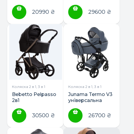
20990
₴
29600
₴
Коляска 2 в 1, 3 в 1
Коляска 2 в 1, 3 в 1
Bebetto Pelpasso
Junama Termo V3
2в1
універсальна
коляска 2в1
30500
₴
26700
₴