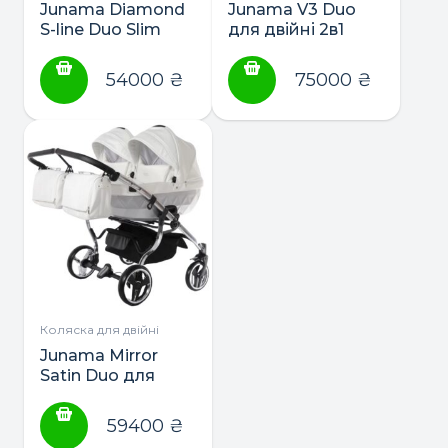
Junama Diamond
Junama V3 Duo
S-line Duo Slim
для двійні 2в1
2в1,3в1
54000
₴
75000
₴
Коляска для двійні
Junama Mirror
Satin Duo для
двійні 2в1,3в1
59400
₴