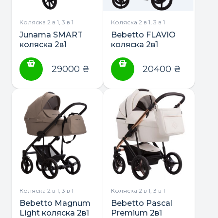
Коляска 2 в 1, 3 в 1
Коляска 2 в 1, 3 в 1
Junama SMART
Bebetto FLAVIO
коляска 2в1
коляска 2в1
29000
₴
20400
₴
Коляска 2 в 1, 3 в 1
Коляска 2 в 1, 3 в 1
Bebetto Magnum
Bebetto Pascal
Light коляска 2в1
Premium 2в1