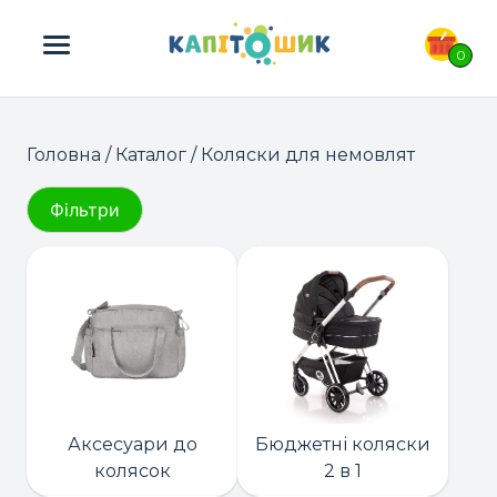
ПОШУК ТОВАРІВ:
0
Головна
/
Каталог
/ Коляски для немовлят
Фільтри
Аксесуари до
Бюджетні коляски
колясок
2 в 1