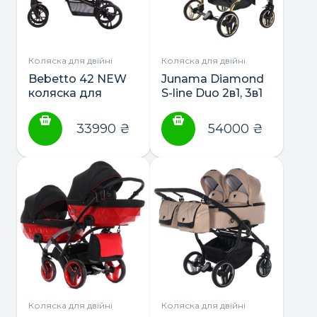
Коляска для двійні
Коляска для двійні
Bebetto 42 NEW
Junama Diamond
коляска для
S-line Duo 2в1, 3в1
двійні 2 в 1
33990
₴
54000
₴
Коляска для двійні
Коляска для двійні