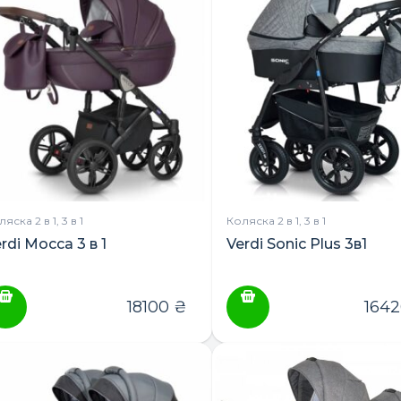
яска 2 в 1, 3 в 1
Коляска 2 в 1, 3 в 1
rdi Mocca 3 в 1
Verdi Sonic Plus 3в1
18100
₴
164