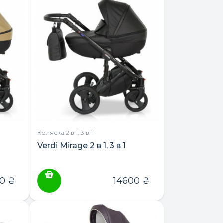
Коляска 2 в 1, 3 в 1
Verdi Mirage 2 в 1, 3 в 1
00
₴
14600
₴