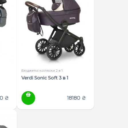
Бюджетні коляски 2 в 1
Verdi Sonic Soft 3 в 1
20
₴
18180
₴