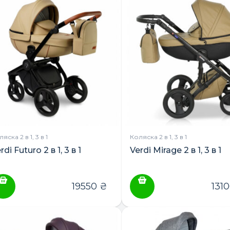
ПОШУК ТОВАРІВ:
яска 2 в 1, 3 в 1
Коляска 2 в 1, 3 в 1
rdi Futuro 2 в 1, 3 в 1
Verdi Mirage 2 в 1, 3 в 1
19550
₴
131