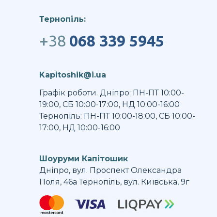
Тернопіль:
+38
068 339 5945
Kapitoshik@i.ua
Графік роботи. Дніпро: ПН-ПТ 10:00-
19:00, СБ 10:00-17:00, НД 10:00-16:00
Тернопіль: ПН-ПТ 10:00-18:00, СБ 10:00-
17:00, НД 10:00-16:00
Шоуруми Капітошик
Дніпро, вул. Проспект Олександра
Поля, 46а Тернопіль, вул. Київська, 9г