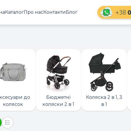
+38
0
на
Каталог
Про нас
Контакти
Блог
ксесуари до
Бюджетні
Коляска 2 в 1, 3
колясок
коляски 2 в 1
в 1