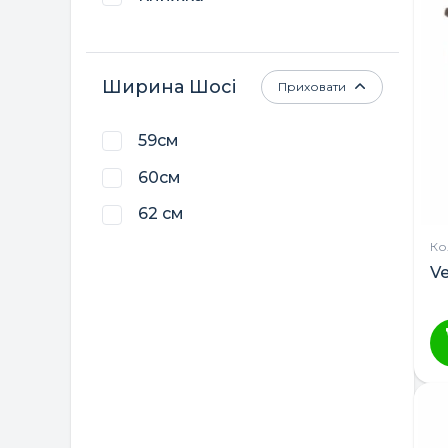
Ширина Шосі
Приховати
59см
60см
62 см
Кол
Ve