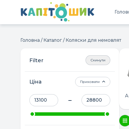
Голов
Головна
/
Каталог
/ Коляски для немовлят
Скинути
Ціна
Приховати
А