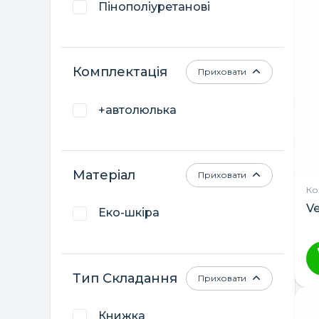
Пінополіуретанові
Комплектація
Приховати
+автолюлька
Матеріал
Приховати
Кол
Ve
Еко-шкіра
Тип Складання
Приховати
Книжка