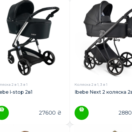
яска 2 в 1, 3 в 1
Коляска 2 в 1, 3 в 1
ebe i-stop 2в1
Ibebe Next 2 коляска 2
27600
₴
288