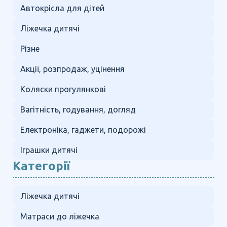
Автокрісла для дітей
Ліжечка дитячі
Різне
Акції, розпродаж, уцінення
Коляски прогулянкові
Вагітність, годування, догляд
Електроніка, гаджети, подорожі
Іграшки дитячі
Категорії
Ліжечка дитячі
Матраси до ліжечка