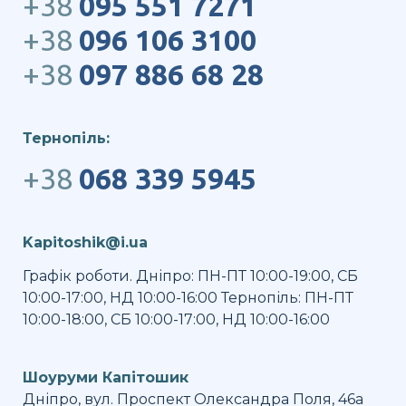
+38
095 551 7271
+38
096 106 3100
+38
097 886 68 28
Тернопіль:
+38
068 339 5945
Kapitoshik@i.ua
Графік роботи. Дніпро: ПН-ПТ 10:00-19:00, СБ
10:00-17:00, НД 10:00-16:00 Тернопіль: ПН-ПТ
10:00-18:00, СБ 10:00-17:00, НД 10:00-16:00
Шоуруми Капітошик
Дніпро, вул. Проспект Олександра Поля, 46а