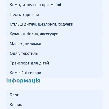
Комоди, пеленатори, меблі
Постіль дитяча
Стільці дитячі, шезлонги, ходунки
Купання, гігієна, аксесуари
Манежі, килимки
Одяг, текстиль
Транспорт для дітей
Комісійні товари
Інформація
Блог
Кошик