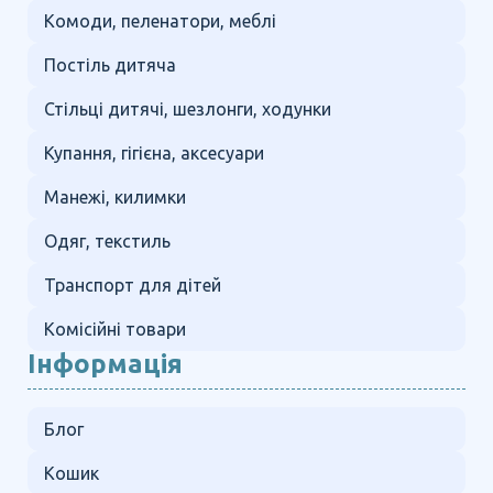
Комоди, пеленатори, меблі
Постіль дитяча
Стільці дитячі, шезлонги, ходунки
Купання, гігієна, аксесуари
Манежі, килимки
Одяг, текстиль
Транспорт для дітей
Комісійні товари
Інформація
Блог
Кошик