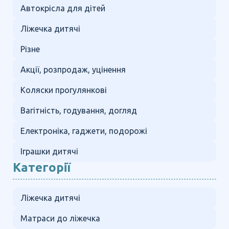
Автокрісла для дітей
Ліжечка дитячі
Різне
Акції, розпродаж, уцінення
Коляски прогулянкові
Вагітність, годування, догляд
Електроніка, гаджети, подорожі
Іграшки дитячі
Категорії
Ліжечка дитячі
Матраси до ліжечка