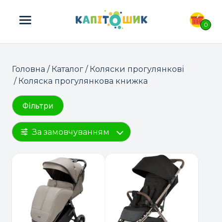
ПОШУК ТОВАРІВ:
0
Головна
/
Каталог
/
Коляски прогулянкові
/ Коляска прогулянкова книжка
Фільтри
За замовчуванням