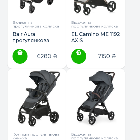
Бюджетна
Бюджетна
прогулянкова коляска
прогулянкова коляска
Bair Aura
EL Camino ME 1192
прогулянкова
AXIS
коляска
прогулянкова
коляска
6280
₴
7150
₴
Коляска прогулянкова
Бюджетна
книжка
прогулянкова коляска