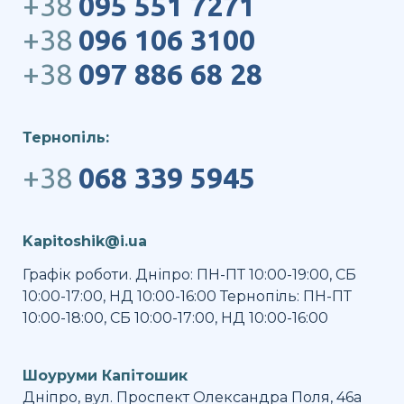
+38
095 551 7271
+38
096 106 3100
+38
097 886 68 28
Тернопіль:
+38
068 339 5945
Kapitoshik@i.ua
Графік роботи. Дніпро: ПН-ПТ 10:00-19:00, СБ
10:00-17:00, НД 10:00-16:00 Тернопіль: ПН-ПТ
10:00-18:00, СБ 10:00-17:00, НД 10:00-16:00
Шоуруми Капітошик
Дніпро, вул. Проспект Олександра Поля, 46а