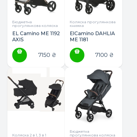
Бюджетна
Коляска прогулянкова
прогулянкова коляска
книжка
EL Camino ME 1192
ElCamino DAHLIA
AXIS
ME 1181
прогулянкова
прогулянкова
коляска
коляска
7150
₴
7100
₴
Бюджетна
Коляска 2 в 1, 3 в 1
прогулянкова коляска