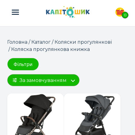
ПОШУК ТОВАРІВ:
0
Головна
/
Каталог
/
Коляски прогулянкові
/ Коляска прогулянкова книжка
Фільтри
За замовчуванням