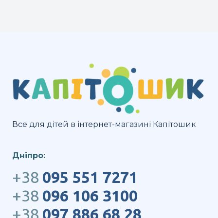
Все для дітей в інтернет-магазині Капітошик
Дніпро:
+38
095 551 7271
+38
096 106 3100
+38
097 886 68 28