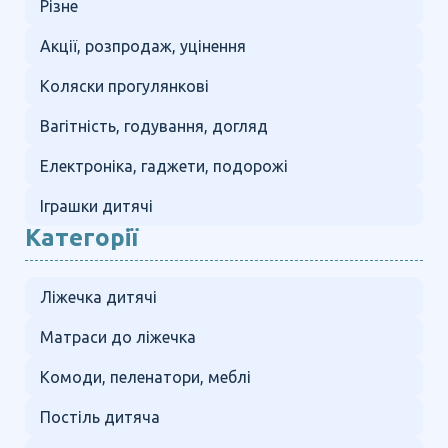
Різне
Акції, розпродаж, уцінення
Коляски прогулянкові
Вагітність, годування, догляд
Електроніка, гаджети, подорожі
Іграшки дитячі
Категорії
Ліжечка дитячі
Матраси до ліжечка
Комоди, пеленатори, меблі
Постіль дитяча