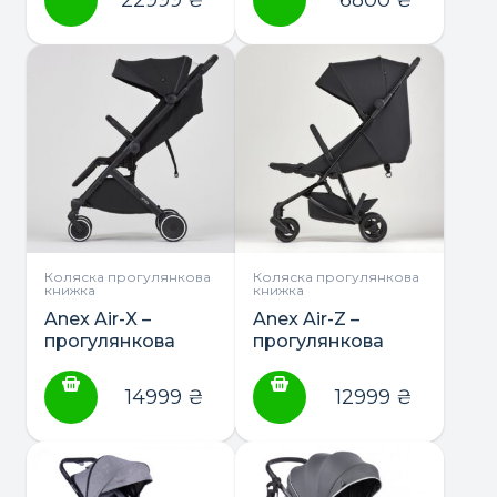
Коляска прогулянкова
Коляска прогулянкова
книжка
книжка
Anex Air-X –
Anex Air-Z –
прогулянкова
прогулянкова
коляска
коляска
14999
₴
12999
₴