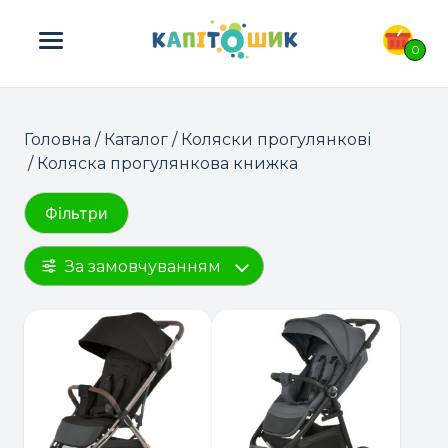
ПОШУК ТОВАРІВ:
0
Головна
/
Каталог
/
Коляски прогулянкові
/ Коляска прогулянкова книжка
Фільтри
За замовчуванням