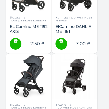
Бюджетна
Коляска прогулянкова
прогулянкова коляска
книжка
EL Camino ME 1192
ElCamino DAHLIA
AXIS
ME 1181
прогулянкова
прогулянкова
коляска
коляска
7150
₴
7100
₴
Бюджетна
Бюджетна
прогулянкова коляска
прогулянкова коляска