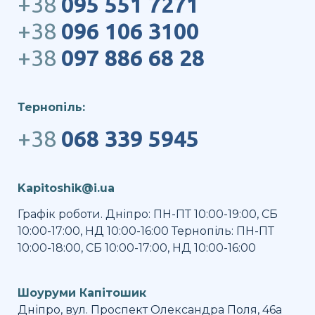
+38
095 551 7271
+38
096 106 3100
+38
097 886 68 28
Тернопіль:
+38
068 339 5945
Kapitoshik@i.ua
Графік роботи. Дніпро: ПН-ПТ 10:00-19:00, СБ
10:00-17:00, НД 10:00-16:00 Тернопіль: ПН-ПТ
10:00-18:00, СБ 10:00-17:00, НД 10:00-16:00
Шоуруми Капітошик
Дніпро, вул. Проспект Олександра Поля, 46а