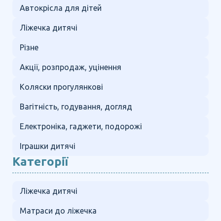
Автокрісла для дітей
Ліжечка дитячі
Різне
Акції, розпродаж, уцінення
Коляски прогулянкові
Вагітність, годування, догляд
Електроніка, гаджети, подорожі
Іграшки дитячі
Категорії
Ліжечка дитячі
Матраси до ліжечка