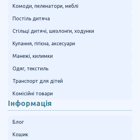
Комоди, пеленатори, меблі
Постіль дитяча
Стільці дитячі, шезлонги, ходунки
Купання, гігієна, аксесуари
Манежі, килимки
Одяг, текстиль
Транспорт для дітей
Комісійні товари
Інформація
Блог
Кошик