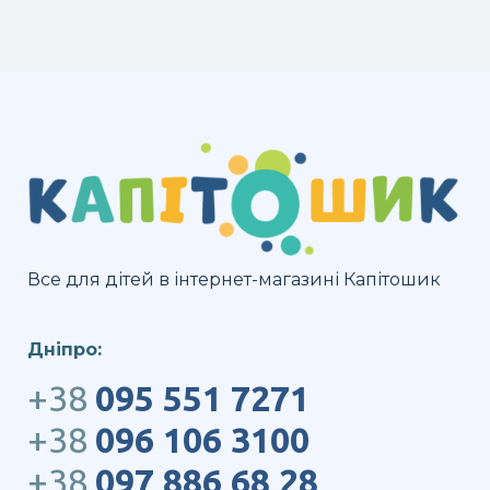
Все для дітей в інтернет-магазині Капітошик
Дніпро:
+38
095 551 7271
+38
096 106 3100
+38
097 886 68 28