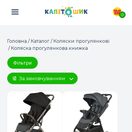
ПОШУК ТОВАРІВ:
0
Головна
/
Каталог
/
Коляски прогулянкові
/ Коляска прогулянкова книжка
Фільтри
За замовчуванням