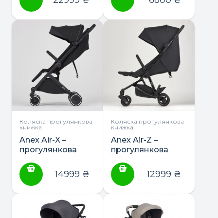
Коляска прогулянкова
Коляска прогулянкова
книжка
книжка
Anex Air-X –
Anex Air-Z –
прогулянкова
прогулянкова
коляска
коляска
14999
₴
12999
₴