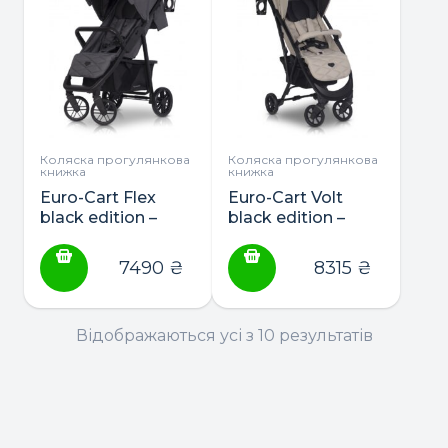
Коляска прогулянкова
Коляска прогулянкова
книжка
книжка
Euro-Cart Flex
Euro-Cart Volt
black edition –
black edition –
прогулянкова
коляска
коляска
прогулянкова
7490
₴
8315
₴
Відображаються усі з 10 результатів