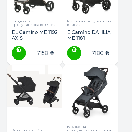
Бюджетна
Коляска прогулянкова
прогулянкова коляска
книжка
EL Camino ME 1192
ElCamino DAHLIA
AXIS
ME 1181
прогулянкова
прогулянкова
коляска
коляска
7150
₴
7100
₴
Бюджетна
Коляска 2 в 1, 3 в 1
прогулянкова коляска