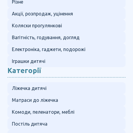
Різне
Акції, розпродаж, уцінення
Коляски прогулянкові
Вагітність, годування, догляд
Електроніка, гаджети, подорожі
Іграшки дитячі
Категорії
Ліжечка дитячі
Матраси до ліжечка
Комоди, пеленатори, меблі
Постіль дитяча