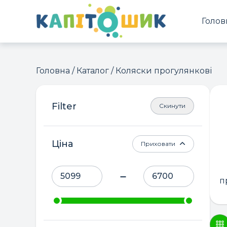
Голов
Головна
/
Каталог
/ Коляски прогулянкові
Скинути
Ціна
Приховати
п