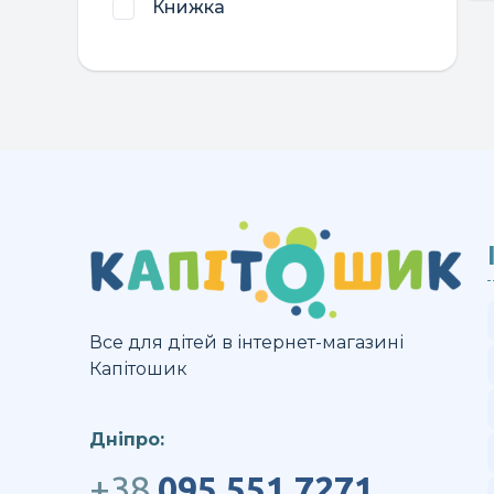
Книжка
Все для дітей в інтернет-магазині
Капітошик
Дніпро:
+38
095 551 7271