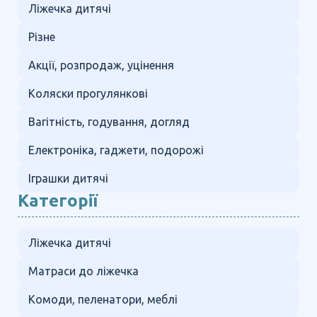
Ліжечка дитячі
Різне
Акції, розпродаж, уцінення
Коляски прогулянкові
Вагітність, годування, догляд
Електроніка, гаджети, подорожі
Іграшки дитячі
Категорії
Ліжечка дитячі
Матраси до ліжечка
Комоди, пеленатори, меблі