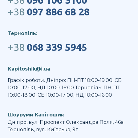
+38
096 106 3100
+38
097 886 68 28
Тернопіль:
+38
068 339 5945
Kapitoshik@i.ua
Графік роботи. Дніпро: ПН-ПТ 10:00-19:00, СБ
10:00-17:00, НД 10:00-16:00 Тернопіль: ПН-ПТ
10:00-18:00, СБ 10:00-17:00, НД 10:00-16:00
Шоуруми Капітошик
Дніпро, вул. Проспект Олександра Поля, 46а
Тернопіль, вул. Київська, 9г