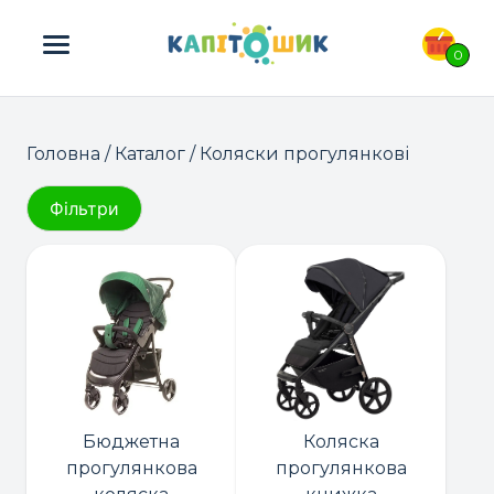
ПОШУК ТОВАРІВ:
0
Головна
/
Каталог
/ Коляски прогулянкові
Фільтри
Бюджетна
Коляска
прогулянкова
прогулянкова