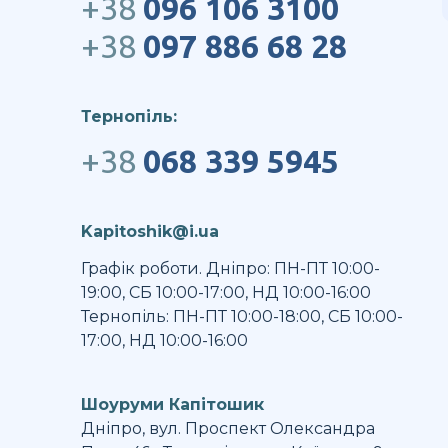
+38
096 106 3100
+38
097 886 68 28
Тернопіль:
+38
068 339 5945
Kapitoshik@i.ua
Графік роботи. Дніпро: ПН-ПТ 10:00-
19:00, СБ 10:00-17:00, НД 10:00-16:00
Тернопіль: ПН-ПТ 10:00-18:00, СБ 10:00-
17:00, НД 10:00-16:00
Шоуруми Капітошик
Дніпро, вул. Проспект Олександра