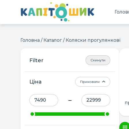
Голов
Головна
/
Каталог
/ Коляски прогулянкові
Скинути
Ціна
Приховати
п