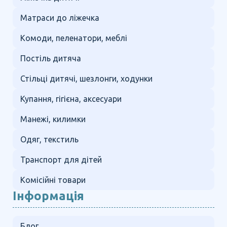
Матраси до ліжечка
Комоди, пеленатори, меблі
Постіль дитяча
Стільці дитячі, шезлонги, ходунки
Купання, гігієна, аксесуари
Манежі, килимки
Одяг, текстиль
Транспорт для дітей
Комісійні товари
Інформація
Блог