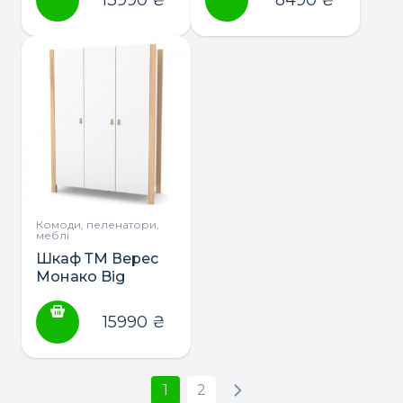
Комоди, пеленатори,
меблі
Шкаф ТМ Верес
Монако Big
15990
₴
1
2