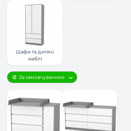
Шафи та дитячі
меблі
За замовчуванням