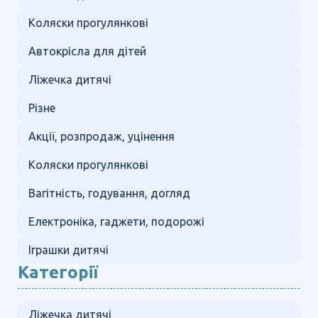
Коляски прогулянкові
Автокрісла для дітей
Ліжечка дитячі
Різне
Акції, розпродаж, уцінення
Коляски прогулянкові
Вагітність, годування, догляд
Електроніка, гаджети, подорожі
Іграшки дитячі
Категорії
Ліжечка дитячі