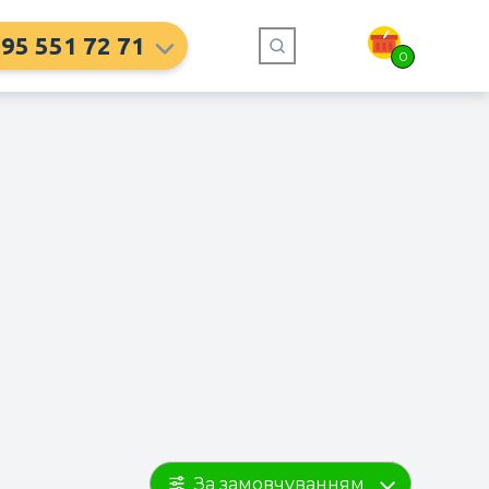
95 551 72 71
0
За замовчуванням