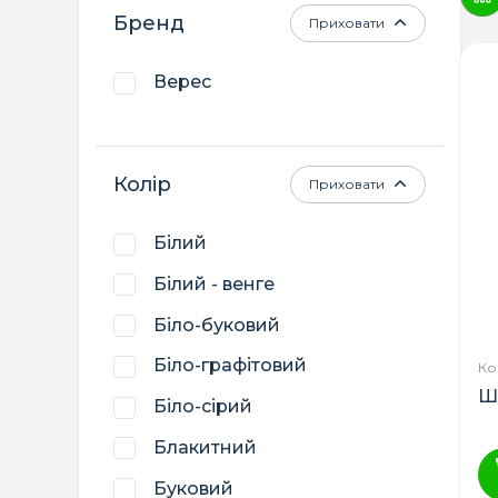
Бренд
Приховати
Верес
Колір
Приховати
Білий
Білий - венге
Біло-буковий
Біло-графітовий
Ко
Ш
Біло-сірий
Блакитний
Буковий