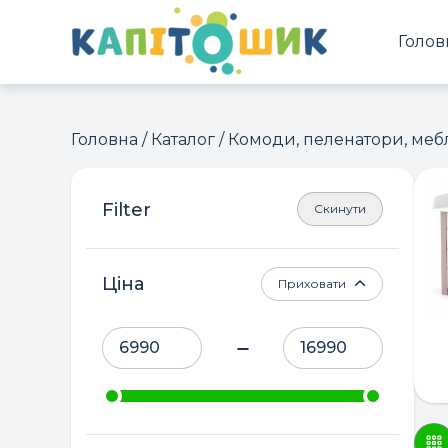
Голов
Головна
/
Каталог
/ Комоди, пеленатори, меб
Скинути
Ціна
Приховати