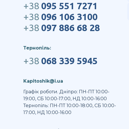
+38
095 551 7271
+38
096 106 3100
+38
097 886 68 28
Тернопіль:
+38
068 339 5945
Kapitoshik@i.ua
Графік роботи. Дніпро: ПН-ПТ 10:00-
19:00, СБ 10:00-17:00, НД 10:00-16:00
Тернопіль: ПН-ПТ 10:00-18:00, СБ 10:00-
17:00, НД 10:00-16:00