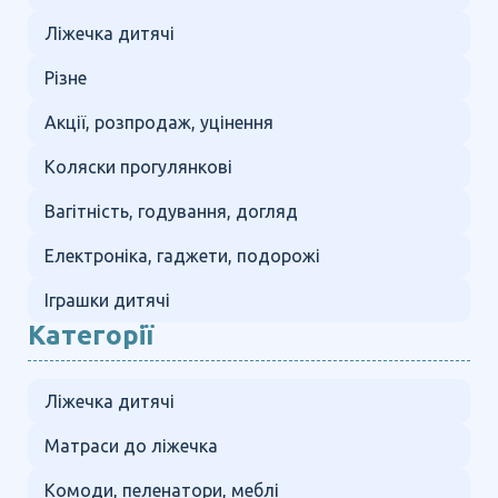
Ліжечка дитячі
Різне
Акції, розпродаж, уцінення
Коляски прогулянкові
Вагітність, годування, догляд
Електроніка, гаджети, подорожі
Іграшки дитячі
Категорії
Ліжечка дитячі
Матраси до ліжечка
Комоди, пеленатори, меблі