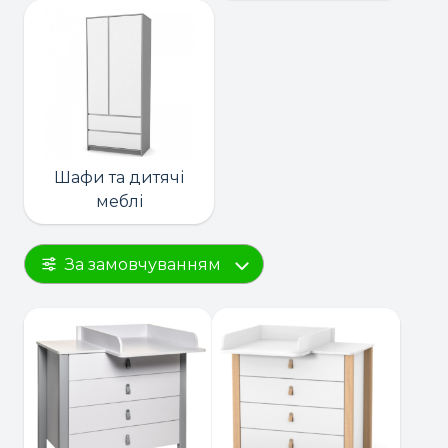
Шафи та дитячі
меблі
За замовчуванням