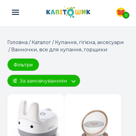
ПОШУК ТОВАРІВ:
0
Головна
/
Каталог
/
Купання, гігієна, аксесуари
/ Ванночки, все для купання, горщики
Фільтри
За замовчуванням