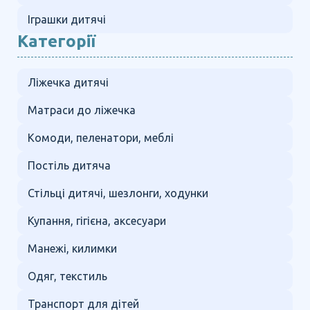
Іграшки дитячі
Категорії
Ліжечка дитячі
Матраси до ліжечка
Комоди, пеленатори, меблі
Постіль дитяча
Стільці дитячі, шезлонги, ходунки
Купання, гігієна, аксесуари
Манежі, килимки
Одяг, текстиль
Транспорт для дітей