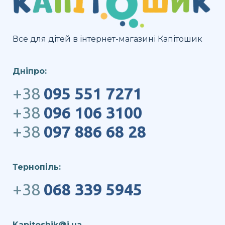
Все для дітей в інтернет-магазині Капітошик
Дніпро:
+38
095 551 7271
+38
096 106 3100
+38
097 886 68 28
Тернопіль:
+38
068 339 5945
Kapitoshik@i.ua