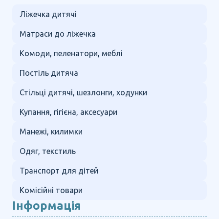
Ліжечка дитячі
Матраси до ліжечка
Комоди, пеленатори, меблі
Постіль дитяча
Стільці дитячі, шезлонги, ходунки
Купання, гігієна, аксесуари
Манежі, килимки
Одяг, текстиль
Транспорт для дітей
Комісійні товари
Інформація