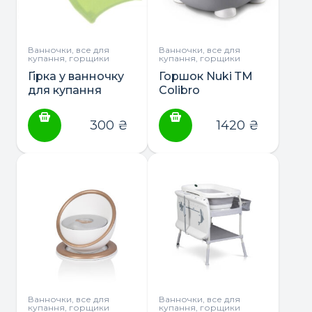
Ванночки, все для
Ванночки, все для
купання, горщики
купання, горщики
Гірка у ванночку
Горшок Nuki ТМ
для купання
Colibro
300
₴
1420
₴
Ванночки, все для
Ванночки, все для
купання, горщики
купання, горщики