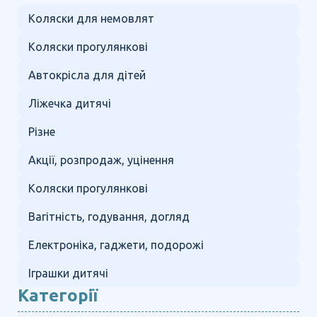
Коляски для немовлят
Коляски прогулянкові
Автокрісла для дітей
Ліжечка дитячі
Різне
Акції, розпродаж, уцінення
Коляски прогулянкові
Вагітність, годування, догляд
Електроніка, гаджети, подорожі
Іграшки дитячі
Категорії