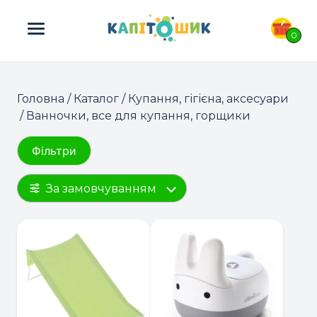
ПОШУК ТОВАРІВ:
0
Головна
/
Каталог
/
Купання, гігієна, аксесуари
/ Ванночки, все для купання, горщики
Фільтри
За замовчуванням