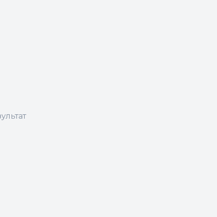
ультат