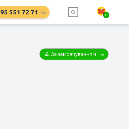
95 551 72 71
0
За замовчуванням