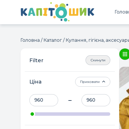
Голов
Головна
/
Каталог
/
Купання, гігієна, аксесуар
Скинути
Ціна
Приховати