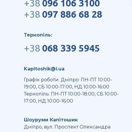
+38
096 106 3100
+38
097 886 68 28
Тернопіль:
+38
068 339 5945
Kapitoshik@i.ua
Графік роботи. Дніпро: ПН-ПТ 10:00-
19:00, СБ 10:00-17:00, НД 10:00-16:00
Тернопіль: ПН-ПТ 10:00-18:00, СБ 10:00-
17:00, НД 10:00-16:00
Шоуруми Капітошик
Дніпро, вул. Проспект Олександра