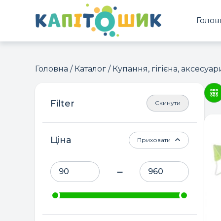
Голов
Головна
/
Каталог
/
Купання, гігієна, аксесуар
Скинути
Ціна
Приховати