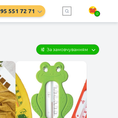
95 551 72 71
0
За замовчуванням