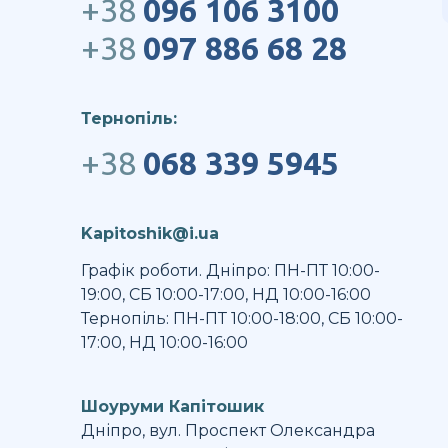
+38
096 106 3100
+38
097 886 68 28
Тернопіль:
+38
068 339 5945
Kapitoshik@i.ua
Графік роботи. Дніпро: ПН-ПТ 10:00-
19:00, СБ 10:00-17:00, НД 10:00-16:00
Тернопіль: ПН-ПТ 10:00-18:00, СБ 10:00-
17:00, НД 10:00-16:00
Шоуруми Капітошик
Дніпро, вул. Проспект Олександра