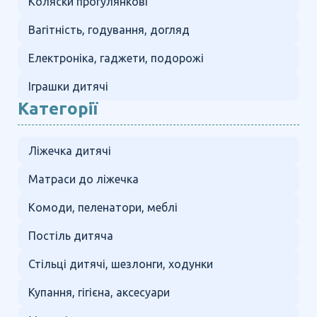
Коляски прогулянкові
Вагітність, годування, догляд
Електроніка, гаджети, подорожі
Іграшки дитячі
Категорії
Ліжечка дитячі
Матраси до ліжечка
Комоди, пеленатори, меблі
Постіль дитяча
Стільці дитячі, шезлонги, ходунки
Купання, гігієна, аксесуари