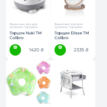
Ванночки, все для
Ванночки, все для
купання, горщики
купання, горщики
Горшок Nuki ТМ
Горщик Elisse ТМ
Colibro
Colibro
1420
₴
2335
₴