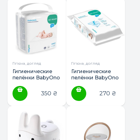
Гігієна, догляд
Гігієна, догляд
Гигиенические
Гигиенические
пелёнки BabyOno
пелёнки BabyOno
40х60,20шт.
60х90,10шт.
350
₴
270
₴