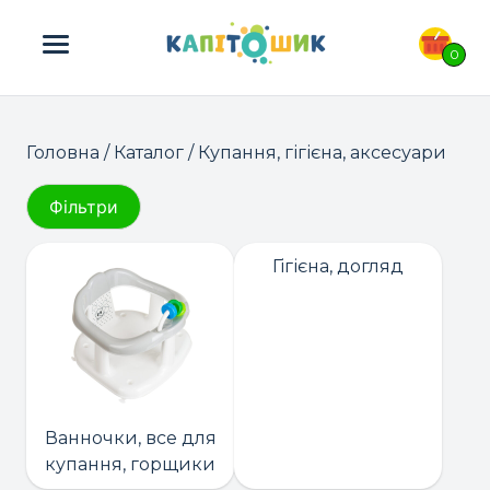
ПОШУК ТОВАРІВ:
0
Головна
/
Каталог
/ Купання, гігієна, аксесуари
Фільтри
Гігієна, догляд
Ванночки, все для
купання, горщики