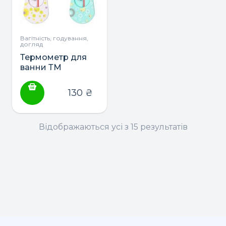
Вагітність, годування,
догляд
Термометр для
ванни ТМ
BabyOno
130
₴
Відображаються усі з 15 результатів