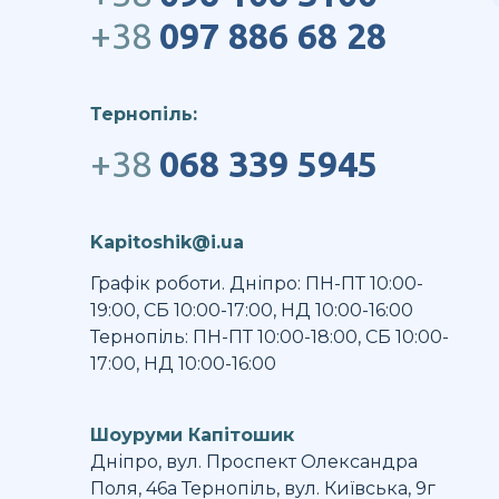
+38
097 886 68 28
Тернопіль:
+38
068 339 5945
Kapitoshik@i.ua
Графік роботи. Дніпро: ПН-ПТ 10:00-
19:00, СБ 10:00-17:00, НД 10:00-16:00
Тернопіль: ПН-ПТ 10:00-18:00, СБ 10:00-
17:00, НД 10:00-16:00
Шоуруми Капітошик
Дніпро, вул. Проспект Олександра
Поля, 46а Тернопіль, вул. Київська, 9г