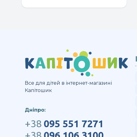
Все для дітей в інтернет-магазині
Капітошик
Дніпро:
+38
095 551 7271
+38
096 106 3100