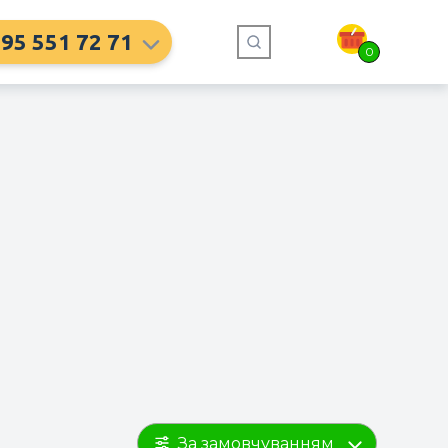
95 551 72 71
0
За замовчуванням