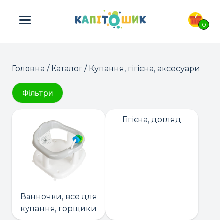
ПОШУК ТОВАРІВ:
0
Головна
/
Каталог
/ Купання, гігієна, аксесуари
Фільтри
Гігієна, догляд
Ванночки, все для
купання, горщики