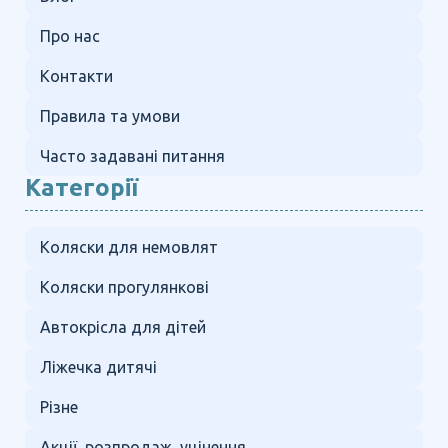
Про нас
Контакти
Правила та умови
Часто задавані питання
Категорії
Коляски для немовлят
Коляски прогулянкові
Автокрісла для дітей
Ліжечка дитячі
Різне
Акції, розпродаж, уцінення