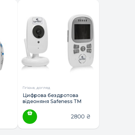
Гігієна, догляд
Цифрова бездротова
відеоняня Safeness ТМ
Lorelli
2800
₴