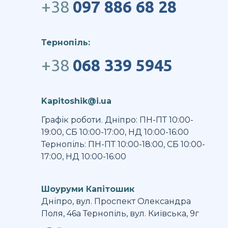
+38
097 886 68 28
Тернопіль:
+38
068 339 5945
Kapitoshik@i.ua
Графік роботи. Дніпро: ПН-ПТ 10:00-
19:00, СБ 10:00-17:00, НД 10:00-16:00
Тернопіль: ПН-ПТ 10:00-18:00, СБ 10:00-
17:00, НД 10:00-16:00
Шоуруми Капітошик
Дніпро, вул. Проспект Олександра
Поля, 46а Тернопіль, вул. Київська, 9г