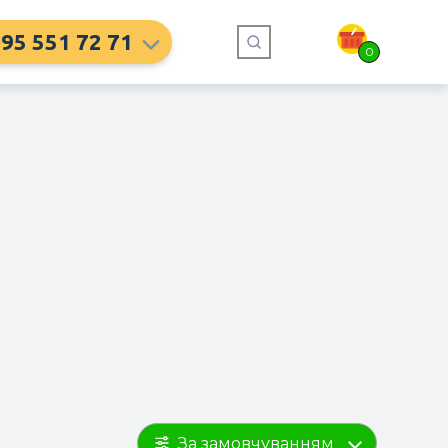
95 551 72 71
0
За замовчуванням