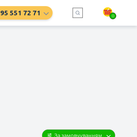
95 551 72 71
0
За замовчуванням