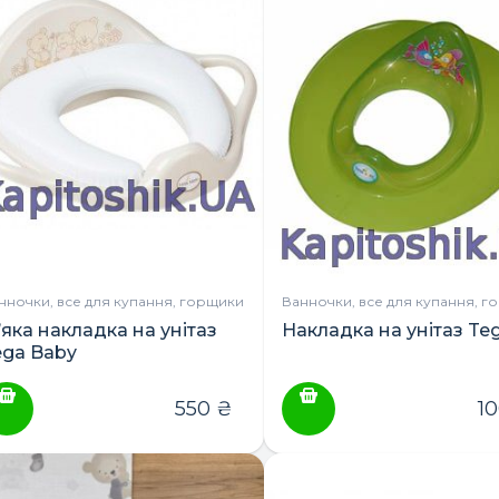
нночки, все для купання, горщики
Ванночки, все для купання, г
’яка накладка на унітаз
Накладка на унітаз Te
ega Baby
550
₴
1