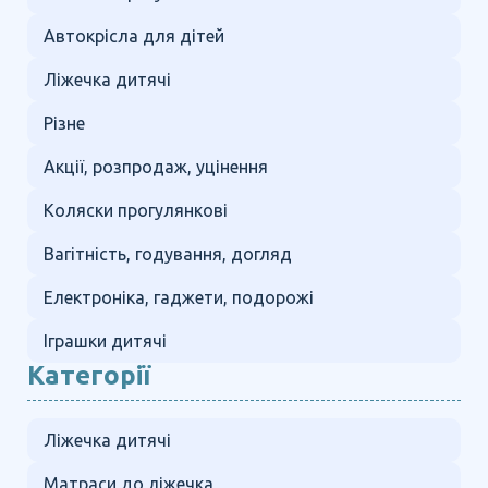
Автокрісла для дітей
Ліжечка дитячі
Різне
Акції, розпродаж, уцінення
Коляски прогулянкові
Вагітність, годування, догляд
Електроніка, гаджети, подорожі
Іграшки дитячі
Категорії
Ліжечка дитячі
Матраси до ліжечка