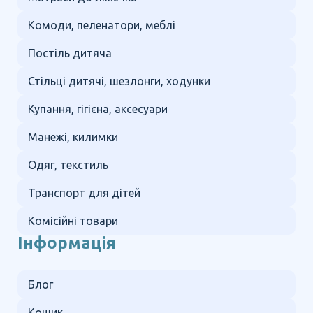
Комоди, пеленатори, меблі
Постіль дитяча
Стільці дитячі, шезлонги, ходунки
Купання, гігієна, аксесуари
Манежі, килимки
Одяг, текстиль
Транспорт для дітей
Комісійні товари
Інформація
Блог
Кошик