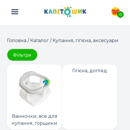
ПОШУК ТОВАРІВ:
0
Головна
/
Каталог
/ Купання, гігієна, аксесуари
Фільтри
Гігієна, догляд
Ванночки, все для
купання, горщики