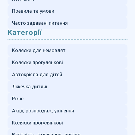
Правила та умови
Часто задавані питання
Категорії
Коляски для немовлят
Коляски прогулянкові
Автокрісла для дітей
Ліжечка дитячі
Різне
Акції, розпродаж, уцінення
Коляски прогулянкові
Вагітність, годування, догляд