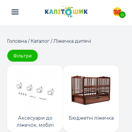
ПОШУК ТОВАРІВ:
0
Головна
/
Каталог
/ Ліжечка дитячі
Фільтри
Аксесуари до
Бюджетні ліжечка
ліжечок, мобілі