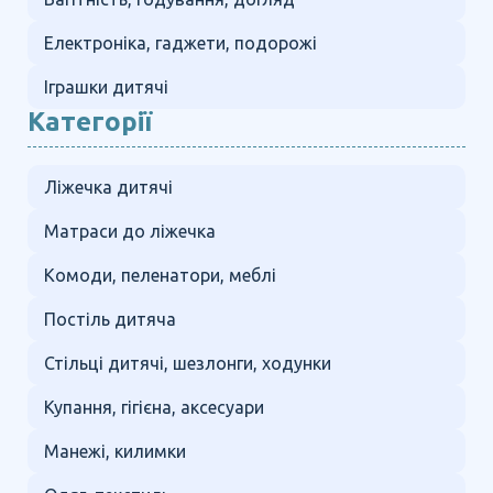
Електроніка, гаджети, подорожі
Іграшки дитячі
Категорії
Ліжечка дитячі
Матраси до ліжечка
Комоди, пеленатори, меблі
Постіль дитяча
Стільці дитячі, шезлонги, ходунки
Купання, гігієна, аксесуари
Манежі, килимки