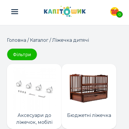
ПОШУК ТОВАРІВ:
0
Головна
/
Каталог
/ Ліжечка дитячі
Фільтри
Аксесуари до
Бюджетні ліжечка
ліжечок, мобілі