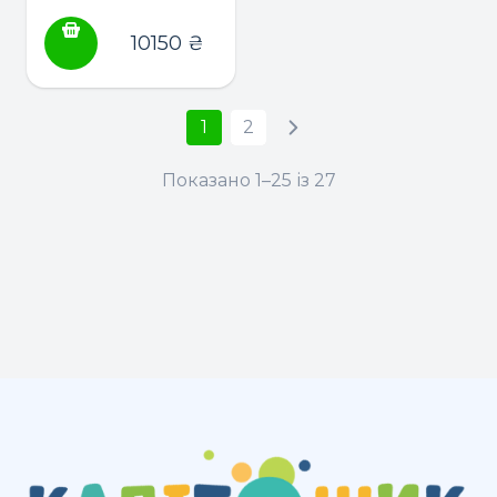
190*80 ТМ
Гойдалка
10150
₴
1
2
Показано 1–25 із 27