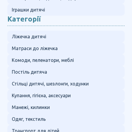
Іграшки дитячі
Категорії
Ліжечка дитячі
Матраси до ліжечка
Комоди, пеленатори, меблі
Постіль дитяча
Стільці дитячі, шезлонги, ходунки
Купання, гігієна, аксесуари
Манежі, килимки
Одяг, текстиль
Транспорт для дітей