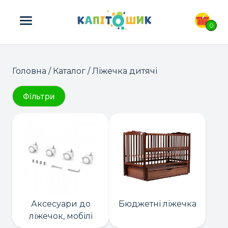
ПОШУК ТОВАРІВ:
0
Головна
/
Каталог
/ Ліжечка дитячі
Фільтри
Аксесуари до
Бюджетні ліжечка
ліжечок, мобілі