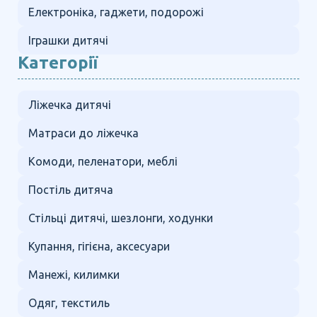
Електроніка, гаджети, подорожі
Іграшки дитячі
Категорії
Ліжечка дитячі
Матраси до ліжечка
Комоди, пеленатори, меблі
Постіль дитяча
Стільці дитячі, шезлонги, ходунки
Купання, гігієна, аксесуари
Манежі, килимки
Одяг, текстиль