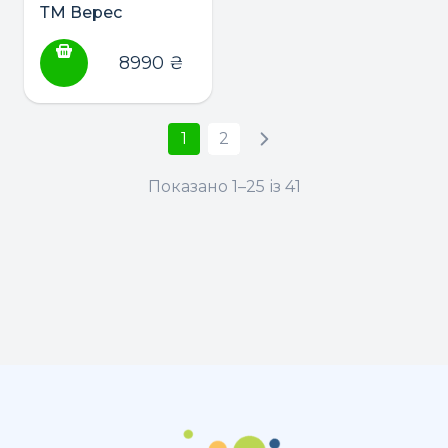
ТМ Верес
Манхеттен 190*80
8990
₴
1
2
Показано 1–25 із 41