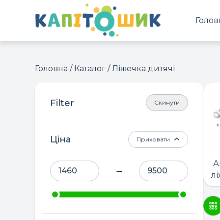
Голов
Головна
/
Каталог
/ Ліжечка дитячі
Скинути
Ціна
Приховати
А
лі