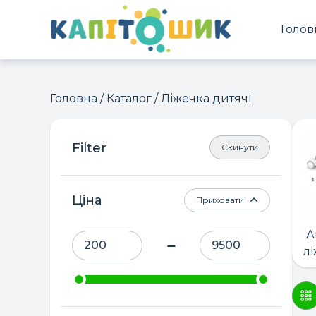
Голов
Головна
/
Каталог
/ Ліжечка дитячі
Скинути
Ціна
Приховати
А
лі