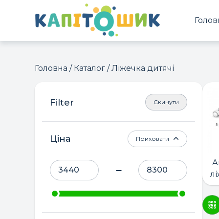
Голов
Головна
/
Каталог
/ Ліжечка дитячі
Скинути
Ціна
Приховати
А
лі