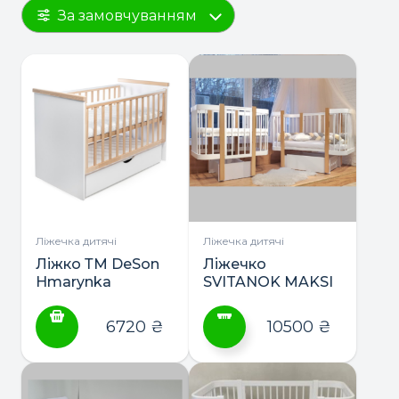
За замовчуванням
Ліжечка дитячі
Ліжечка дитячі
Ліжко ТМ DeSon
Ліжечко
Hmarynka
SVITANOK MAKSI
маятник з
ТМ DeSon 2в1 +
шухлядою
матрас
6720
₴
10500
₴
Цей
товар