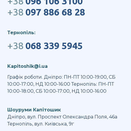
+38
096 106 3100
+38
097 886 68 28
Тернопіль:
+38
068 339 5945
Kapitoshik@i.ua
Графік роботи. Дніпро: ПН-ПТ 10:00-19:00, СБ
10:00-17:00, НД 10:00-16:00 Тернопіль: ПН-ПТ
10:00-18:00, СБ 10:00-17:00, НД 10:00-16:00
Шоуруми Капітошик
Дніпро, вул. Проспект Олександра Поля, 46а
Тернопіль, вул. Київська, 9г