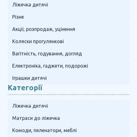
Ліжечка дитячі
Різне
Акції, розпродаж, уцінення
Коляски прогулянкові
Вагітність, годування, догляд
Електроніка, гаджети, подорожі
Іграшки дитячі
Категорії
Ліжечка дитячі
Матраси до ліжечка
Комоди, пеленатори, меблі