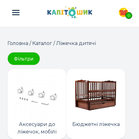
ПОШУК ТОВАРІВ:
0
Головна
/
Каталог
/ Ліжечка дитячі
Фільтри
Аксесуари до
Бюджетні ліжечка
ліжечок, мобілі