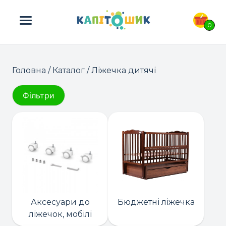
ПОШУК ТОВАРІВ:
0
Головна
/
Каталог
/ Ліжечка дитячі
Фільтри
Аксесуари до
Бюджетні ліжечка
ліжечок, мобілі