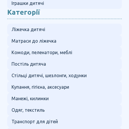
Іграшки дитячі
Категорії
Ліжечка дитячі
Матраси до ліжечка
Комоди, пеленатори, меблі
Постіль дитяча
Стільці дитячі, шезлонги, ходунки
Купання, гігієна, аксесуари
Манежі, килимки
Одяг, текстиль
Транспорт для дітей