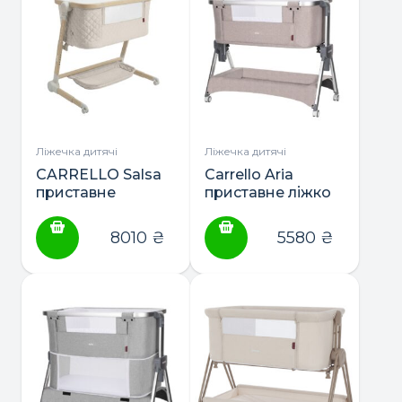
Ліжечка дитячі
Ліжечка дитячі
CARRELLO Salsa
Carrello Aria
приставне
приставне ліжко
ліжечко складне
8010
₴
5580
₴