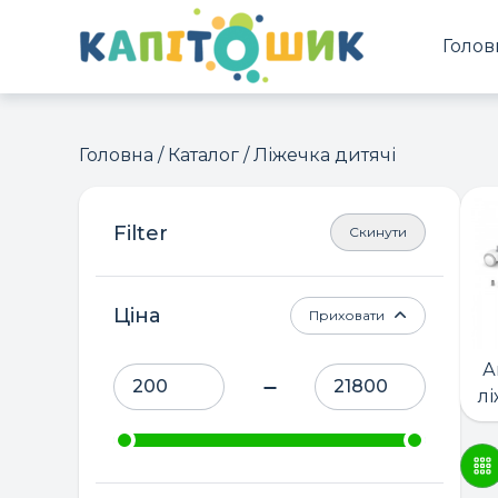
Голов
Головна
/
Каталог
/ Ліжечка дитячі
Скинути
Ціна
Приховати
А
лі