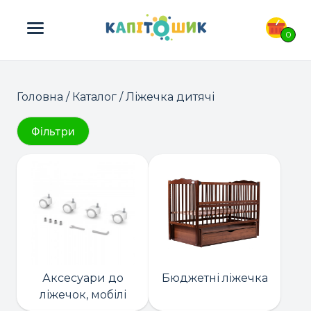
ПОШУК ТОВАРІВ:
0
Головна
/
Каталог
/ Ліжечка дитячі
Фільтри
Аксесуари до
Бюджетні ліжечка
ліжечок, мобілі