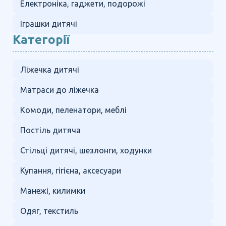
Електроніка, гаджети, подорожі
Іграшки дитячі
Категорії
Ліжечка дитячі
Матраси до ліжечка
Комоди, пеленатори, меблі
Постіль дитяча
Стільці дитячі, шезлонги, ходунки
Купання, гігієна, аксесуари
Манежі, килимки
Одяг, текстиль