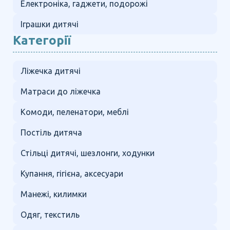
Електроніка, гаджети, подорожі
Іграшки дитячі
Категорії
Ліжечка дитячі
Матраси до ліжечка
Комоди, пеленатори, меблі
Постіль дитяча
Стільці дитячі, шезлонги, ходунки
Купання, гігієна, аксесуари
Манежі, килимки
Одяг, текстиль