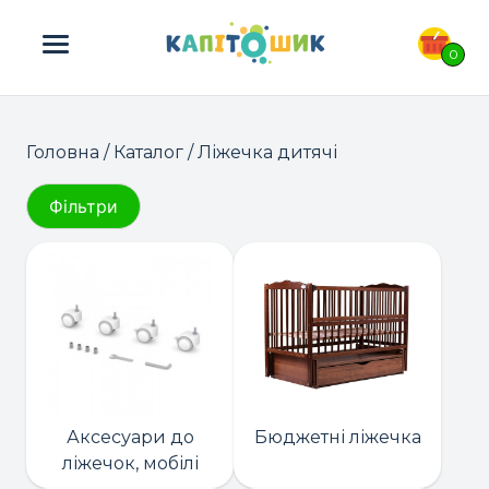
ПОШУК ТОВАРІВ:
0
Головна
/
Каталог
/ Ліжечка дитячі
Фільтри
Аксесуари до
Бюджетні ліжечка
ліжечок, мобілі