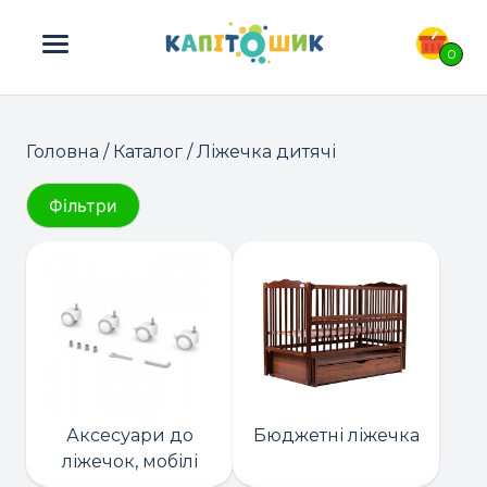
ПОШУК ТОВАРІВ:
0
Головна
/
Каталог
/ Ліжечка дитячі
Фільтри
Аксесуари до
Бюджетні ліжечка
ліжечок, мобілі