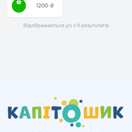
іграшкою (в
1200
₴
асортименті)
Відображаються усі з 9 результатів