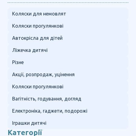
Коляски для немовлят
Коляски прогулянкові
Автокрісла для дітей
Ліжечка дитячі
Різне
Акції, розпродаж, уцінення
Коляски прогулянкові
Вагітність, годування, догляд
Електроніка, гаджети, подорожі
Іграшки дитячі
Категорії