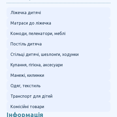
Ліжечка дитячі
Матраси до ліжечка
Комоди, пеленатори, меблі
Постіль дитяча
Стільці дитячі, шезлонги, ходунки
Купання, гігієна, аксесуари
Манежі, килимки
Одяг, текстиль
Транспорт для дітей
Комісійні товари
Інформація