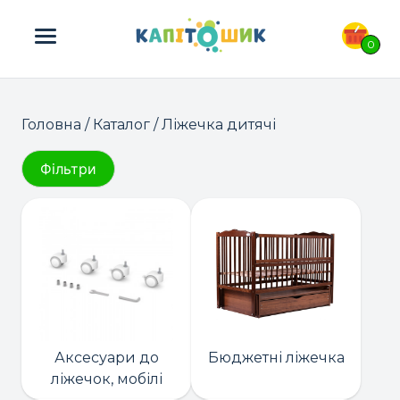
ПОШУК ТОВАРІВ:
0
Головна
/
Каталог
/ Ліжечка дитячі
Фільтри
Аксесуари до
Бюджетні ліжечка
ліжечок, мобілі