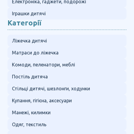
Електроніка, гаджети, подорожі
Іграшки дитячі
Категорії
Ліжечка дитячі
Матраси до ліжечка
Комоди, пеленатори, меблі
Постіль дитяча
Стільці дитячі, шезлонги, ходунки
Купання, гігієна, аксесуари
Манежі, килимки
Одяг, текстиль