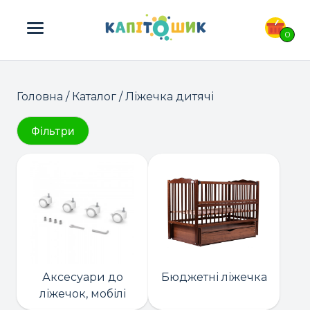
ПОШУК ТОВАРІВ:
0
Головна
/
Каталог
/ Ліжечка дитячі
Фільтри
Аксесуари до
Бюджетні ліжечка
ліжечок, мобілі