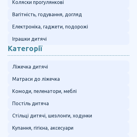
Коляски прогулянкові
Вагітність, годування, догляд
Електроніка, гаджети, подорожі
Іграшки дитячі
Категорії
Ліжечка дитячі
Матраси до ліжечка
Комоди, пеленатори, меблі
Постіль дитяча
Стільці дитячі, шезлонги, ходунки
Купання, гігієна, аксесуари