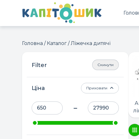
Голов
Головна
/
Каталог
/ Ліжечка дитячі
Скинути
Ціна
Приховати
А
лі