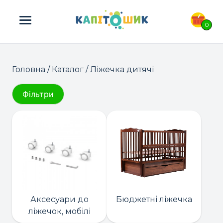
ПОШУК ТОВАРІВ:
0
Головна
/
Каталог
/ Ліжечка дитячі
Фільтри
Аксесуари до
Бюджетні ліжечка
ліжечок, мобілі