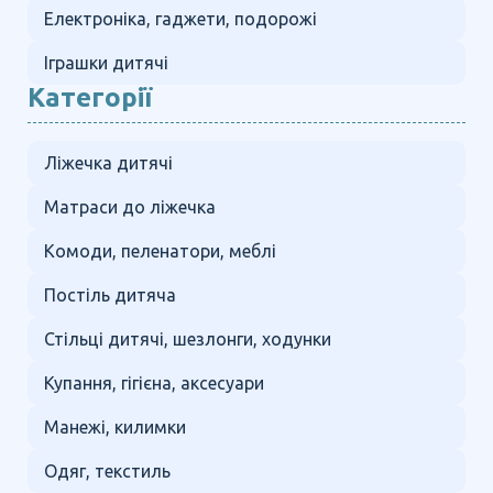
Електроніка, гаджети, подорожі
Іграшки дитячі
Категорії
Ліжечка дитячі
Матраси до ліжечка
Комоди, пеленатори, меблі
Постіль дитяча
Стільці дитячі, шезлонги, ходунки
Купання, гігієна, аксесуари
Манежі, килимки
Одяг, текстиль