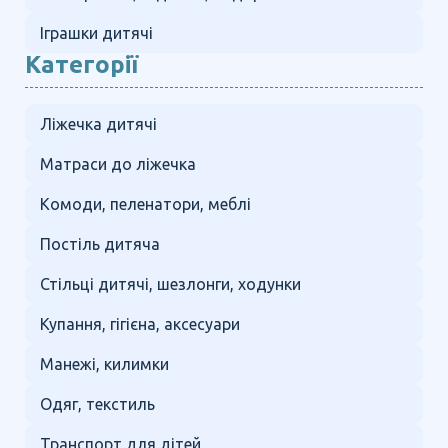
Іграшки дитячі
Категорії
Ліжечка дитячі
Матраси до ліжечка
Комоди, пеленатори, меблі
Постіль дитяча
Стільці дитячі, шезлонги, ходунки
Купання, гігієна, аксесуари
Манежі, килимки
Одяг, текстиль
Транспорт для дітей