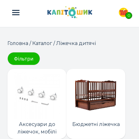
ПОШУК ТОВАРІВ:
0
Головна
/
Каталог
/ Ліжечка дитячі
Фільтри
Аксесуари до
Бюджетні ліжечка
ліжечок, мобілі