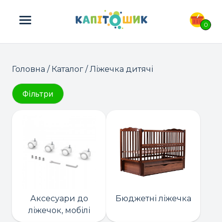
ПОШУК ТОВАРІВ:
0
Головна
/
Каталог
/ Ліжечка дитячі
Фільтри
Аксесуари до
Бюджетні ліжечка
ліжечок, мобілі