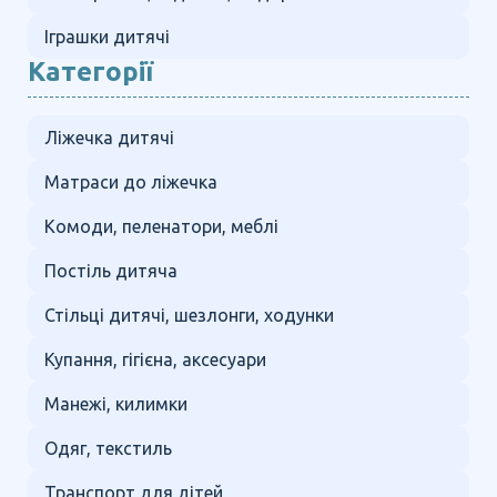
Іграшки дитячі
Категорії
Ліжечка дитячі
Матраси до ліжечка
Комоди, пеленатори, меблі
Постіль дитяча
Стільці дитячі, шезлонги, ходунки
Купання, гігієна, аксесуари
Манежі, килимки
Одяг, текстиль
Транспорт для дітей