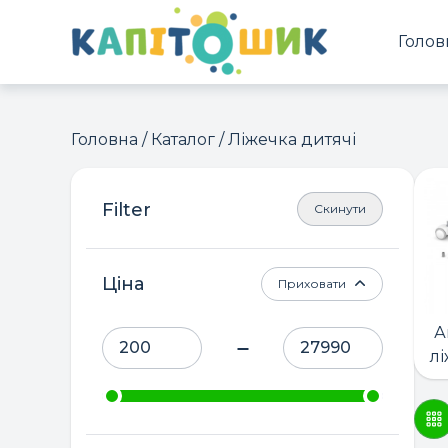
Голов
Головна
/
Каталог
/ Ліжечка дитячі
Скинути
Ціна
Приховати
А
лі