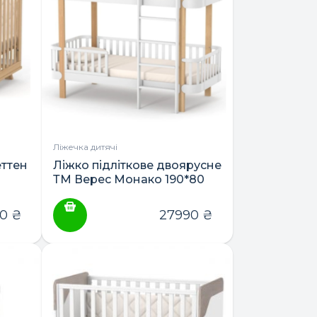
варіантів.
Параметри
можна
вибрати
на
сторінці
товару
Ліжечка дитячі
ттен
Ліжко підліткове двоярусне
ТМ Верес Монако 190*80
90
₴
27990
₴