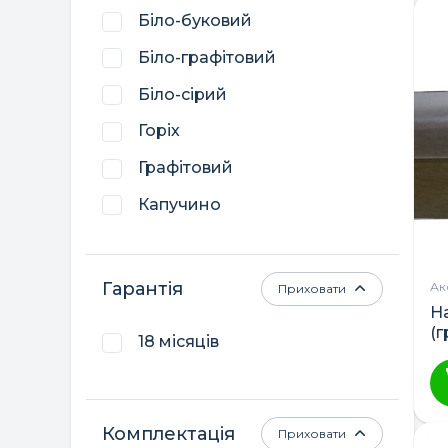
т
Біло-буковий
ТМ DeSon
м
Біло-графітовий
кі
Трія
ва
Біло-сірий
Україна
П
Горіх
м
в
Графітовий
н
Капучино
ст
т
Капучино-білий
Кашемір
Гарантія
Ак
Приховати
Н
Натуральний
(
18 місяців
Слонова кістка
Темно-сірий
Фарбоване
Комплектація
Приховати