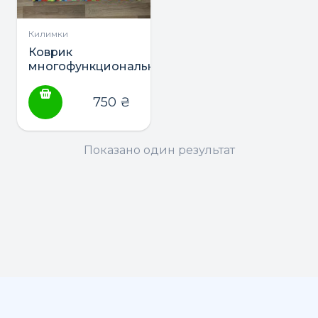
Килимки
Коврик
многофункциональный,
развивающий,
игровой ТМ Lindo
750
₴
Показано один результат