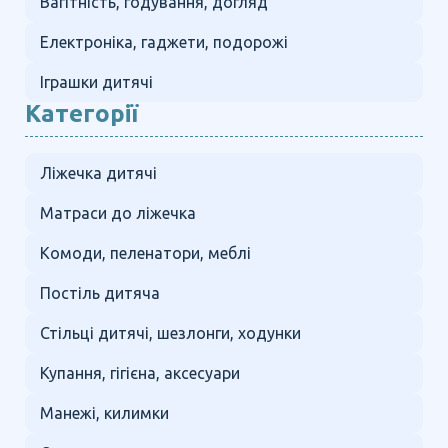
Вагітність, годування, догляд
Електроніка, гаджети, подорожі
Іграшки дитячі
Категорії
Ліжечка дитячі
Матраси до ліжечка
Комоди, пеленатори, меблі
Постіль дитяча
Стільці дитячі, шезлонги, ходунки
Купання, гігієна, аксесуари
Манежі, килимки