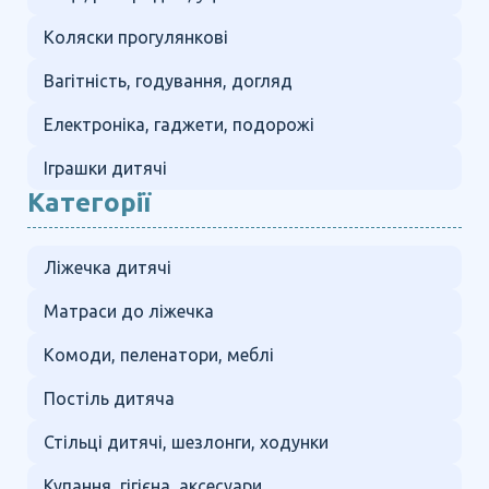
Коляски прогулянкові
Вагітність, годування, догляд
Електроніка, гаджети, подорожі
Іграшки дитячі
Категорії
Ліжечка дитячі
Матраси до ліжечка
Комоди, пеленатори, меблі
Постіль дитяча
Стільці дитячі, шезлонги, ходунки
Купання, гігієна, аксесуари