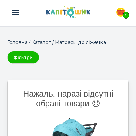
ПОШУК ТОВАРІВ:
0
Головна
/
Каталог
/ Матраси до ліжечка
Фільтри
Нажаль, наразі відсутні
обрані товари 😞